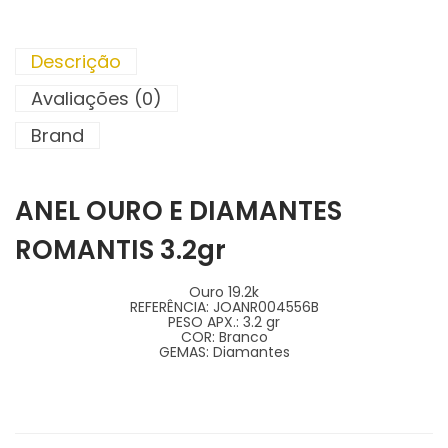
Descrição
Avaliações (0)
Brand
ANEL OURO E DIAMANTES
ROMANTIS 3.2gr
Ouro 19.2k
REFERÊNCIA:
JOANR004556B
PESO APX.:
3.2 gr
COR:
Branco
GEMAS:
Diamantes