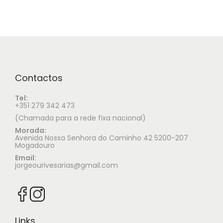
Contactos
Tel:
+351 279 342 473
(Chamada para a rede fixa nacional)
Morada:
Avenida Nossa Senhora do Caminho 42 5200-207
Mogadouro
Email:
jorgeourivesarias@gmail.com
Links