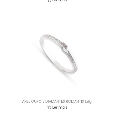
Ler mais
ANEL OURO E DIAMANTES ROMANTIS 1.8gr
Ler mais