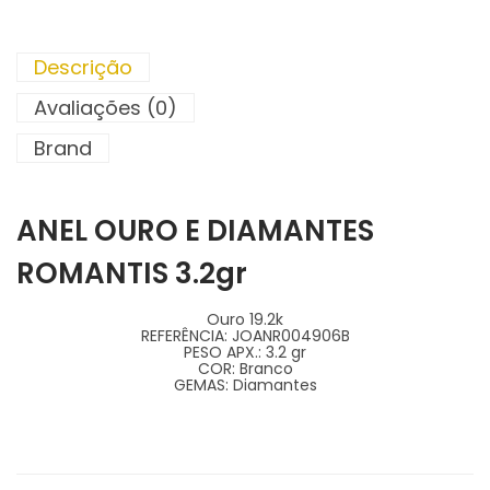
Descrição
Avaliações (0)
Brand
ANEL OURO E DIAMANTES
ROMANTIS 3.2gr
Ouro 19.2k
REFERÊNCIA:
JOANR004906B
PESO APX.:
3.2 gr
COR:
Branco
GEMAS:
Diamantes