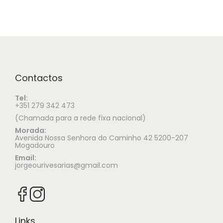
Contactos
Tel:
+351 279 342 473
(Chamada para a rede fixa nacional)
Morada:
Avenida Nossa Senhora do Caminho 42 5200-207
Mogadouro
Email:
jorgeourivesarias@gmail.com
Links