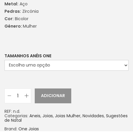
Metal:
Aço
Pedras:
Zircónia
Cor:
Bicolor
Género:
Mulher
TAMANHOS ANÉIS ONE
ADICIONAR
REF:
n.d.
Categorias:
Aneis
,
Joias
,
Joias Mulher
,
Novidades
,
Sugestões
de Natal
Brand:
One Joias