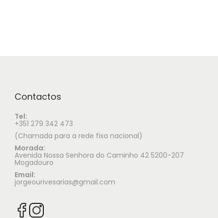
Contactos
Tel:
+351 279 342 473
(Chamada para a rede fixa nacional)
Morada:
Avenida Nossa Senhora do Caminho 42 5200-207
Mogadouro
Email:
jorgeourivesarias@gmail.com