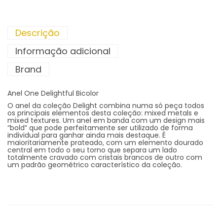
Descrição
Informação adicional
Brand
Anel One Delightful Bicolor
O anel da coleção Delight combina numa só peça todos
os principais elementos desta coleção: mixed metals e
mixed textures. Um anel em banda com um design mais
“bold” que pode perfeitamente ser utilizado de forma
individual para ganhar ainda mais destaque. É
maioritariamente prateado, com um elemento dourado
central em todo o seu torno que separa um lado
totalmente cravado com cristais brancos de outro com
um padrão geométrico característico da coleção.