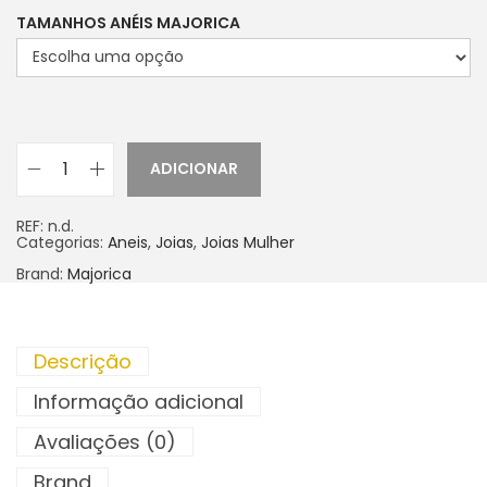
TAMANHOS ANÉIS MAJORICA
ADICIONAR
REF:
n.d.
Categorias:
Aneis
,
Joias
,
Joias Mulher
Brand:
Majorica
Descrição
Informação adicional
Avaliações (0)
Brand