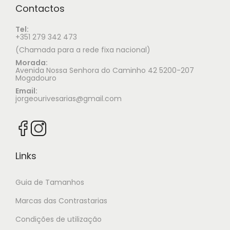
Contactos
Tel:
+351 279 342 473
(Chamada para a rede fixa nacional)
Morada:
Avenida Nossa Senhora do Caminho 42 5200-207
Mogadouro
Email:
jorgeourivesarias@gmail.com
Links
Guia de Tamanhos
Marcas das Contrastarias
Condições de utilização