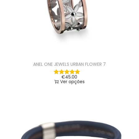
ANEL ONE JEWELS URBAN FLOWER 7
€
45.00
Ver opções