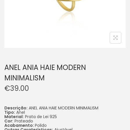
ANEL ANIA HAIE MODERN
MINIMALISM
€
39.00
Descrição:
ANEL ANIA HAIE MODERN MINIMALISM
Tipo:
Anel
Material:
Prata de Lei 925
Cor:
Prateado
Acabamento:
Polido
Outras Caraterísticas:
Ajustável