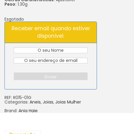
Peso:
1.30g
Esgotado
Receber email quando estiver
disponível.
Enviar
REF:
R015-01G
Categorias:
Aneis
,
Joias
,
Joias Mulher
Brand:
Ania Haie