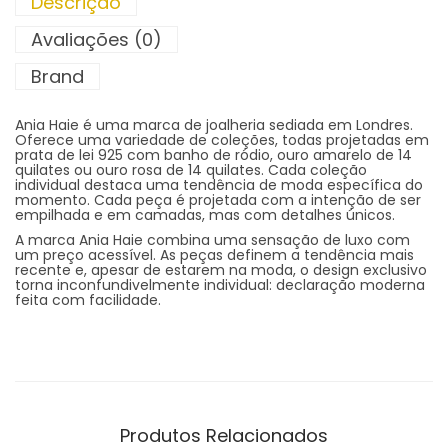
Descrição
Avaliações (0)
Brand
Ania Haie é uma marca de joalheria sediada em Londres.
Oferece uma variedade de coleções, todas projetadas em
prata de lei 925 com banho de ródio, ouro amarelo de 14
quilates ou ouro rosa de 14 quilates. Cada coleção
individual destaca uma tendência de moda específica do
momento. Cada peça é projetada com a intenção de ser
empilhada e em camadas, mas com detalhes únicos.
A marca Ania Haie combina uma sensação de luxo com
um preço acessível. As peças definem a tendência mais
recente e, apesar de estarem na moda, o design exclusivo
torna inconfundivelmente individual: declaração moderna
feita com facilidade.
Produtos Relacionados