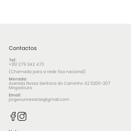
Contactos
Tel:
+351 279 342 473
(Chamada para a rede fixa nacional)
Morada:
Avenida Nossa Senhora do Caminho 42 5200-207
Mogadouro
Email:
jorgeourivesarias@gmail.com