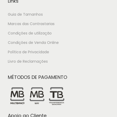
Links
Guia de Tamanhos
Marcas das Contrastarias
Condições de utilização
Condições de Venda Online
Política de Privacidade
Livro de Reclamações
MÉTODOS DE PAGAMENTO
Apoio ao Cliente