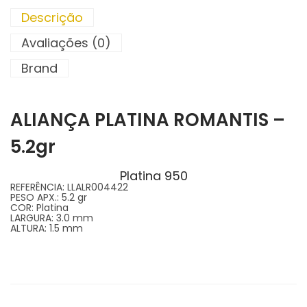
Descrição
Avaliações (0)
Brand
ALIANÇA PLATINA ROMANTIS –
5.2gr
Platina 950
REFERÊNCIA:
LLALR004422
PESO APX.:
5.2 gr
COR:
Platina
LARGURA:
3.0 mm
ALTURA:
1.5 mm