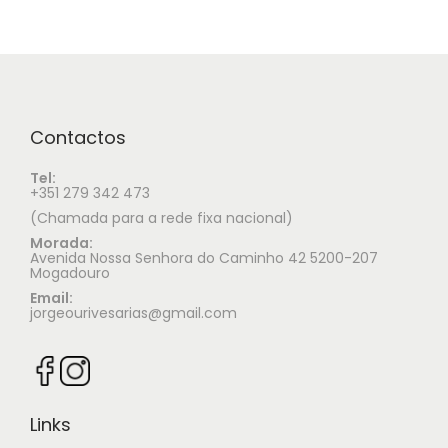
Contactos
Tel:
+351 279 342 473
(Chamada para a rede fixa nacional)
Morada:
Avenida Nossa Senhora do Caminho 42 5200-207
Mogadouro
Email:
jorgeourivesarias@gmail.com
Links