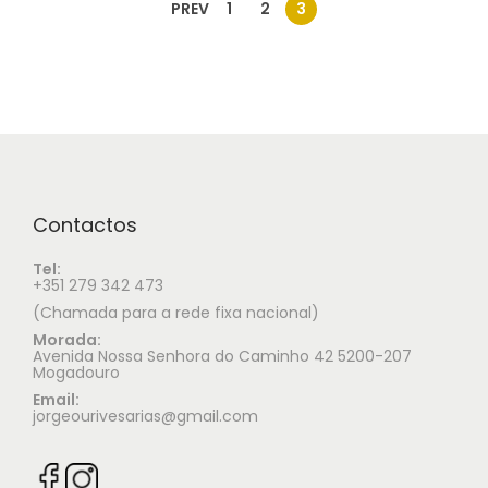
PREV
1
2
3
Contactos
Tel:
+351 279 342 473
(Chamada para a rede fixa nacional)
Morada:
Avenida Nossa Senhora do Caminho 42 5200-207
Mogadouro
Email:
jorgeourivesarias@gmail.com